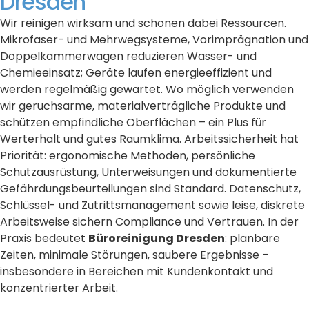
Dresden
Wir reinigen wirksam und schonen dabei Ressourcen.
Mikrofaser- und Mehrwegsysteme, Vorimprägnation und
Doppelkammerwagen reduzieren Wasser- und
Chemieeinsatz; Geräte laufen energieeffizient und
werden regelmäßig gewartet. Wo möglich verwenden
wir geruchsarme, materialverträgliche Produkte und
schützen empfindliche Oberflächen – ein Plus für
Werterhalt und gutes Raumklima. Arbeitssicherheit hat
Priorität: ergonomische Methoden, persönliche
Schutzausrüstung, Unterweisungen und dokumentierte
Gefährdungsbeurteilungen sind Standard. Datenschutz,
Schlüssel- und Zutrittsmanagement sowie leise, diskrete
Arbeitsweise sichern Compliance und Vertrauen. In der
Praxis bedeutet
Büroreinigung Dresden
: planbare
Zeiten, minimale Störungen, saubere Ergebnisse –
insbesondere in Bereichen mit Kundenkontakt und
konzentrierter Arbeit.