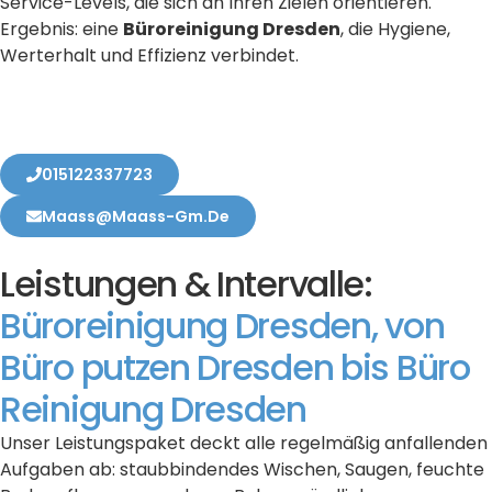
Service-Levels, die sich an Ihren Zielen orientieren.
Ergebnis: eine
Büroreinigung Dresden
, die Hygiene,
Werterhalt und Effizienz verbindet.
015122337723
Maass@maass-Gm.de
Leistungen & Intervalle:
Büroreinigung Dresden, von
Büro putzen Dresden bis Büro
Reinigung Dresden
Unser Leistungspaket deckt alle regelmäßig anfallenden
Aufgaben ab: staubbindendes Wischen, Saugen, feuchte