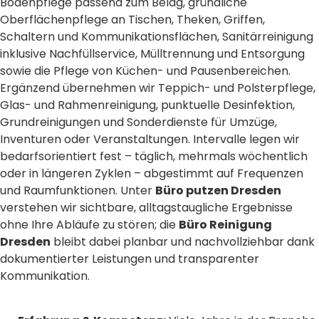
Bodenpflege passend zum Belag, gründliche
Oberflächenpflege an Tischen, Theken, Griffen,
Schaltern und Kommunikationsflächen, Sanitärreinigung
inklusive Nachfüllservice, Mülltrennung und Entsorgung
sowie die Pflege von Küchen- und Pausenbereichen.
Ergänzend übernehmen wir Teppich- und Polsterpflege,
Glas- und Rahmenreinigung, punktuelle Desinfektion,
Grundreinigungen und Sonderdienste für Umzüge,
Inventuren oder Veranstaltungen. Intervalle legen wir
bedarfsorientiert fest – täglich, mehrmals wöchentlich
oder in längeren Zyklen – abgestimmt auf Frequenzen
und Raumfunktionen. Unter
Büro putzen Dresden
verstehen wir sichtbare, alltagstaugliche Ergebnisse
ohne Ihre Abläufe zu stören; die
Büro Reinigung
Dresden
bleibt dabei planbar und nachvollziehbar dank
dokumentierter Leistungen und transparenter
Kommunikation.