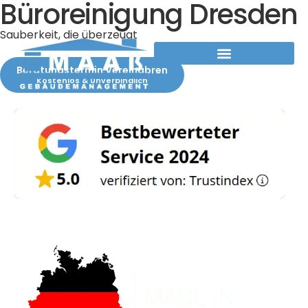
Büroreinigung Dresden
Sauberkeit, die überzeugt
Beratungstermin Vereinabren
Kostenlos & Unverbindlich