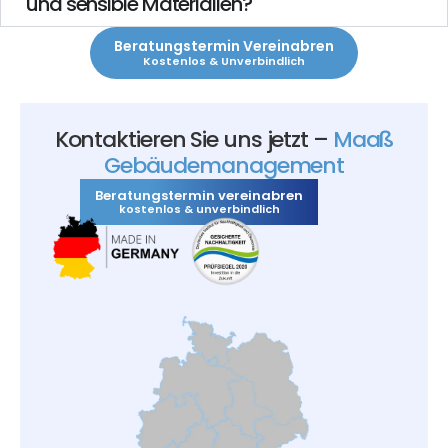
und sensible Materialien?
Beratungstermin Vereinabren
Kostenlos & Unverbindlich
Kontaktieren Sie uns jetzt –
Maaß
Gebäudemanagement
Beratungstermin vereinabren
kostenlos & unverbindlich