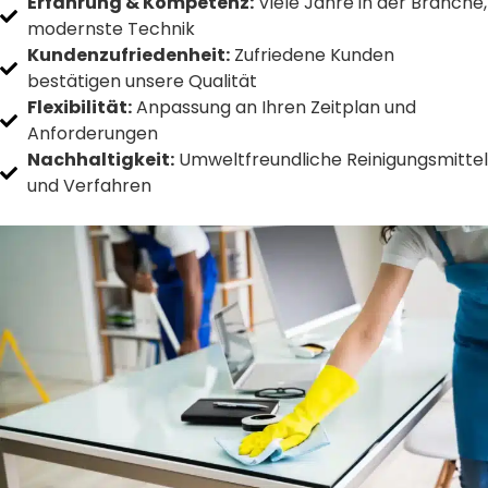
Erfahrung & Kompetenz:
Viele Jahre in der Branche,
modernste Technik
Kundenzufriedenheit:
Zufriedene Kunden
bestätigen unsere Qualität
Flexibilität:
Anpassung an Ihren Zeitplan und
Anforderungen
Nachhaltigkeit:
Umweltfreundliche Reinigungsmittel
und Verfahren