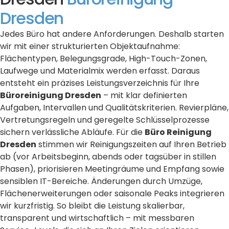
Dresden
Jedes Büro hat andere Anforderungen. Deshalb starten
wir mit einer strukturierten Objektaufnahme:
Flächentypen, Belegungsgrade, High-Touch-Zonen,
Laufwege und Materialmix werden erfasst. Daraus
entsteht ein präzises Leistungsverzeichnis für Ihre
Büroreinigung Dresden
– mit klar definierten
Aufgaben, Intervallen und Qualitätskriterien. Revierpläne,
Vertretungsregeln und geregelte Schlüsselprozesse
sichern verlässliche Abläufe. Für die
Büro Reinigung
Dresden
stimmen wir Reinigungszeiten auf Ihren Betrieb
ab (vor Arbeitsbeginn, abends oder tagsüber in stillen
Phasen), priorisieren Meetingräume und Empfang sowie
sensiblen IT-Bereiche. Änderungen durch Umzüge,
Flächenerweiterungen oder saisonale Peaks integrieren
wir kurzfristig. So bleibt die Leistung skalierbar,
transparent und wirtschaftlich – mit messbaren