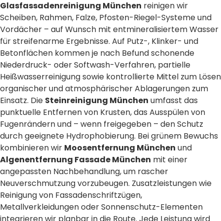
Glasfassadenreinigung München
reinigen wir
Scheiben, Rahmen, Falze, Pfosten-Riegel-Systeme und
Vordächer – auf Wunsch mit entmineralisiertem Wasser
für streifenarme Ergebnisse. Auf Putz-, Klinker- und
Betonflächen kommen je nach Befund schonende
Niederdruck- oder Softwash-Verfahren, partielle
Heißwasserreinigung sowie kontrollierte Mittel zum Lösen
organischer und atmosphärischer Ablagerungen zum
Einsatz. Die
Steinreinigung München
umfasst das
punktuelle Entfernen von Krusten, das Ausspülen von
Fugenrändern und – wenn freigegeben – den Schutz
durch geeignete Hydrophobierung. Bei grünem Bewuchs
kombinieren wir
Moosentfernung München
und
Algenentfernung Fassade München
mit einer
angepassten Nachbehandlung, um rascher
Neuverschmutzung vorzubeugen. Zusatzleistungen wie
Reinigung von Fassadenschriftzügen,
Metallverkleidungen oder Sonnenschutz-Elementen
integrieren wir planbar in die Route. Jede Leistung wird