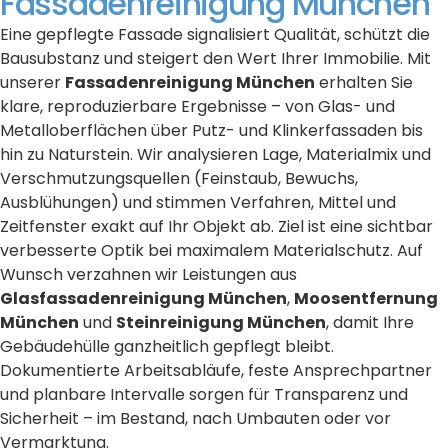
Fassadenreinigung München
Eine gepflegte Fassade signalisiert Qualität, schützt die
Bausubstanz und steigert den Wert Ihrer Immobilie. Mit
unserer
Fassadenreinigung München
erhalten Sie
klare, reproduzierbare Ergebnisse – von Glas- und
Metalloberflächen über Putz- und Klinkerfassaden bis
hin zu Naturstein. Wir analysieren Lage, Materialmix und
Verschmutzungsquellen (Feinstaub, Bewuchs,
Ausblühungen) und stimmen Verfahren, Mittel und
Zeitfenster exakt auf Ihr Objekt ab. Ziel ist eine sichtbar
verbesserte Optik bei maximalem Materialschutz. Auf
Wunsch verzahnen wir Leistungen aus
Glasfassadenreinigung München
,
Moosentfernung
München
und
Steinreinigung München
, damit Ihre
Gebäudehülle ganzheitlich gepflegt bleibt.
Dokumentierte Arbeitsabläufe, feste Ansprechpartner
und planbare Intervalle sorgen für Transparenz und
Sicherheit – im Bestand, nach Umbauten oder vor
Vermarktung.