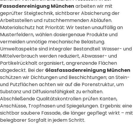
Fassadenreinigung München
arbeiten wir mit
geprüfter Steigtechnik, sichtbarer Absicherung der
Arbeitsstellen und rutschhemmenden Abläufen.
Materialschutz hat Priorität: Wir testen unauffällig an
Musterfeldern, wählen dosiergenaue Produkte und
vermeiden unnötige mechanische Belastung.
Umweltaspekte sind integraler Bestandteil: Wasser- und
Mittelverbrauch werden reduziert, Abwasser- und
Partikelrückhalt organisiert, angrenzende Flächen
abgedeckt. Bei der
Glasfassadenreinigung München
schützen wir Dichtungen und Beschichtungen; an Stein-
und Putzflächen achten wir auf die Porenstruktur, um
Substanz und Diffusionsfähigkeit zu erhalten.
Abschließende Qualitätskontrollen prüfen Kanten,
Anschlüsse, Tropfnasen und Spiegelungen. Ergebnis: eine
sichtbar saubere Fassade, die länger gepflegt wirkt – mit
belegbarer Sorgfalt in jedem Schritt.