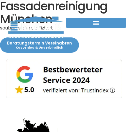
Fassadenreinigung
München
sauber, sicher, effizient
Beratungstermin Vereinabren
Kostenlos & Unverbindlich