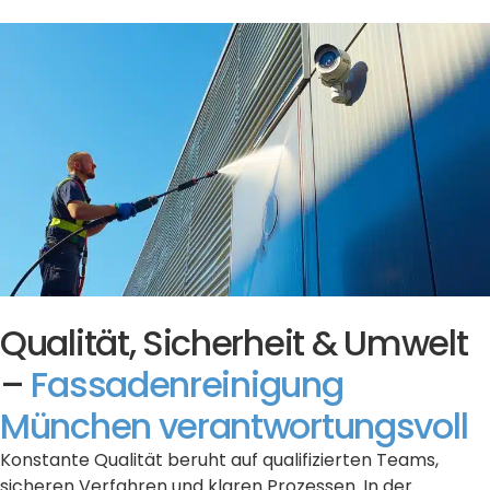
Qualität, Sicherheit & Umwelt
–
Fassadenreinigung
München verantwortungsvoll
Konstante Qualität beruht auf qualifizierten Teams,
sicheren Verfahren und klaren Prozessen. In der