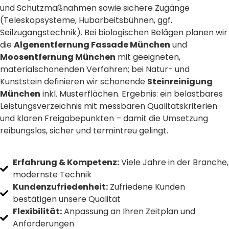
und Schutzmaßnahmen sowie sichere Zugänge
(Teleskopsysteme, Hubarbeitsbühnen, ggf.
Seilzugangstechnik). Bei biologischen Belägen planen wir
die
Algenentfernung Fassade München
und
Moosentfernung München
mit geeigneten,
materialschonenden Verfahren; bei Natur- und
Kunststein definieren wir schonende
Steinreinigung
München
inkl. Musterflächen. Ergebnis: ein belastbares
Leistungsverzeichnis mit messbaren Qualitätskriterien
und klaren Freigabepunkten – damit die Umsetzung
reibungslos, sicher und termintreu gelingt.
Erfahrung & Kompetenz:
Viele Jahre in der Branche,
modernste Technik
Kundenzufriedenheit:
Zufriedene Kunden
bestätigen unsere Qualität
Flexibilität:
Anpassung an Ihren Zeitplan und
Anforderungen